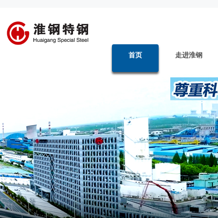
首页
走进淮钢