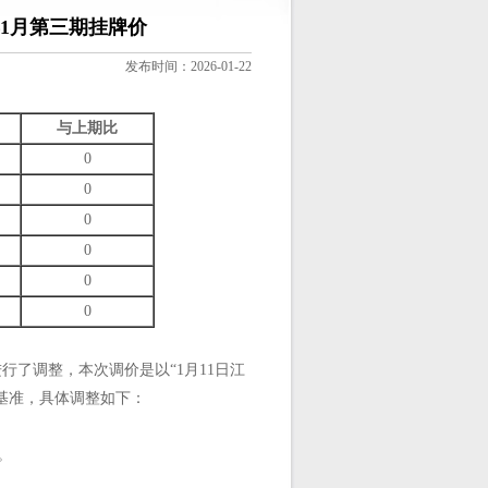
年1月第三期挂牌价
发布时间：2026-01-22
与上期比
0
0
0
0
0
0
行了调整，本次调价是以“1月11日江
为基准，具体调整如下：
定。