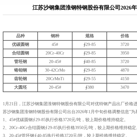
江苏沙钢集团淮钢特钢股份有限公司2026
品种
钢种
规格
价格
优碳圆钢
45#
∮29-85
3720
合结圆钢
20Cr-40Cr
∮29-85
3950
管坯钢
20-45#
∮40-85
3720
铬钼钢
30-42CrMo
∮29-85
4870
齿轮钢
20CrMnTi
∮29-55
4150
大圆坯
20-45#
∮380
3470
1月21日，江苏沙钢集团淮钢特钢股份有限公司对优特钢产品出厂价格进
苏沙钢集团淮钢特钢股份有限公司出台2026年1月中旬价格调整信息”
1、45#优碳圆钢∮29-85执行价格3720元/吨，较上期价格维持稳定。
2、20Cr-40Cr合结圆钢∮29-85执行价格3950元/吨，较上期价格维持稳
3、20-45#管坯钢∮40-85执行价格3720元/吨，较上期价格维持稳定。