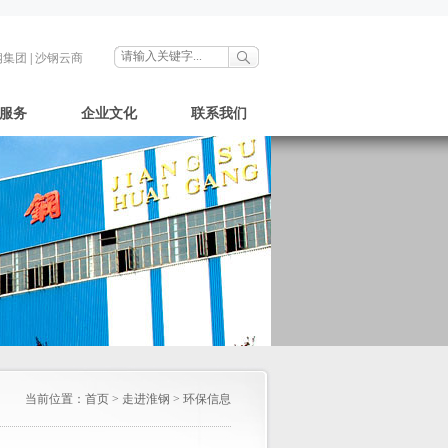
钢集团
|
沙钢云商
服务
企业文化
联系我们
当前位置：
首页
>
走进淮钢
>
环保信息