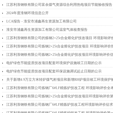
江苏利淮钢铁有限公司富余煤气资源综合利用热电项目节能验收报告
2024年度淮钢环境信息公开
LCA报告 - 淮安市浦鑫再生资源加工有限公司
淮安市浦鑫再生资源加工有限公司温室气体核查报告
江苏利淮钢铁有限公司的炼钢2×25t合金熔化炉技改项目 环境影响评
江苏利淮钢铁有限公司炼钢2×25t合金熔化炉技改项目 环境影响评价
江苏利淮钢铁有限公司炼钢2×25t合金熔化炉技改项目环境影响评价
电炉绿色节能提质技改项目配套环境保护设施竣工日期的公示
电炉绿色节能提质技改项目配套环保设施调试起止日期的公示
关于新增4.9万立方米转炉煤气柜项目和新增RH炉项目竣工环境保护
江苏利淮钢铁有限公司炼钢厂6#LF精炼炉技改工程 环境影响评价全
江苏利淮钢铁有限公司炼钢2×25t合金熔化炉技改项目环境影响评价
江苏利淮钢铁有限公司炼钢厂6#LF精炼炉技改工程环境影响评价征
江苏利淮钢铁有限公司炼钢厂6#LF精炼炉技改工程 环境影响评价第