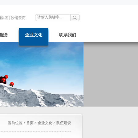
钢集团
|
沙钢云商
服务
企业文化
联系我们
当前位置：
首页
>
企业文化
>
队伍建设