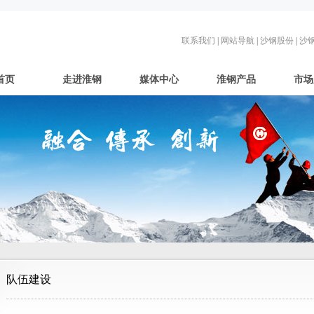
联系我们
|
网站导航
|
沙钢股份
|
沙
首页
走进淮钢
媒体中心
淮钢产品
市场
队伍建设