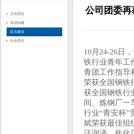
公司团委再
文化理念
和谐创建
队伍建设
社会责任
10月24-2
铁行业青年工
青团工作指导
荣获全国钢铁
获全国钢铁行
间、炼钢厂一
行业“青安杯
斌荣获最佳组
汪润泽、焦化