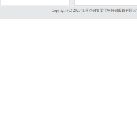
Copyright (C) 2026 江苏沙钢集团淮钢特钢股份