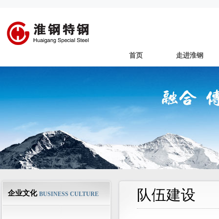
首页
走进淮钢
队伍建设
企业文化
BUSINESS CULTURE