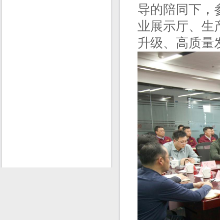
导的陪同下，
业展示厅、生
升级、高质量