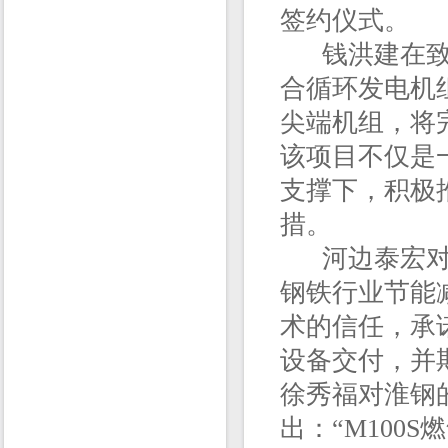
签约仪式。
钱洪建在致辞
合循环发电机
尖端机组，将
该项目不仅是
支撑下，积极
措。
河边泰宏对成
钢铁行业节能
术的信任，承
设备交付，并
徐秀福对淮钢
出：“M100