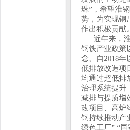
珠”，希望淮
势，为实现钢
作出积极贡献
近年来，淮钢
钢铁产业政策
念。自2018
低排放改造项
均通过超低排
治理系统提升
减排与提质增
改项目、高炉
钢持续推动产
绿色工厂” “