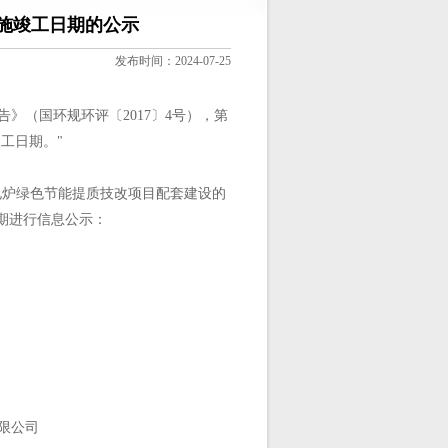
施竣工日期的公示
发布时间：2024-07-25
》（国环规环评〔2017〕4号），第
工日期。"
电炉绿色节能提质技改项目配套建设的
期进行信息公示：
公司