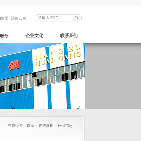
钢集团
|
沙钢云商
服务
企业文化
联系我们
当前位置：
首页
>
走进淮钢
>
环保信息