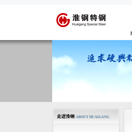
走进淮钢
ABOUT HUAIGANG