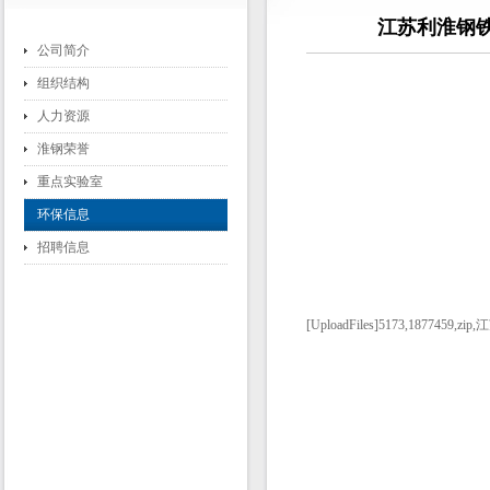
江苏利淮钢
公司简介
组织结构
人力资源
淮钢荣誉
重点实验室
环保信息
招聘信息
[UploadFiles]5173,187