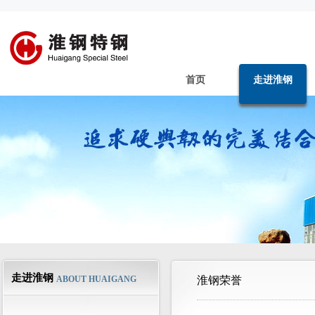
首页
走进淮钢
走进淮钢
ABOUT HUAIGANG
淮钢荣誉