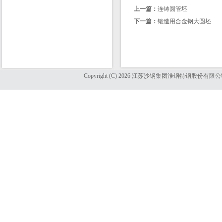
上一篇：
连铸圆管坯
下一篇：
锻造用合金钢大圆坯
Copyright (C) 2026 江苏沙钢集团淮钢特钢股份