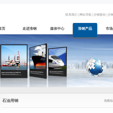
联系我们
|
网站导航
|
沙钢股份
|
沙
首页
走进淮钢
媒体中心
淮钢产品
市场
石油用钢
当前位