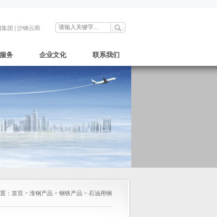
钢集团
|
沙钢云商
服务
企业文化
联系我们
置：
首页
>
淮钢产品
>
钢铁产品
>
石油用钢