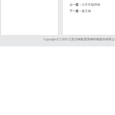
上一篇：
火车车轴用钢
下一篇：
辙叉钢
Copyright (C) 2026 江苏沙钢集团淮钢特钢股份