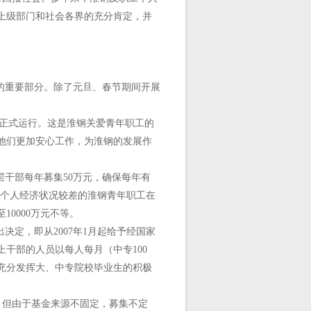
到上级部门和社会各界的充分肯定，并
的重要部分。除了元旦、春节期间开展
”正式运行。这是淮钢关爱青年职工的
他们更加安心工作，为淮钢的发展作
。
干部每年募集50万元，确保每年有
庭及个人经济状况较差的淮钢青年职工在
10000万元不等。
定，即从2007年1月起给予经国家
干部的人员以每人每月（中专100
，充分发挥大、中专院校毕业生的积极
，但由于基金来源不固定，募集不定