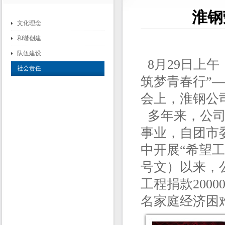
淮钢
文化理念
和谐创建
队伍建设
8月29日上
社会责任
筑梦青春行”
会上，淮钢公
多年来，公司
事业，自团市
中开展“希望工
号文）以来，
工程捐款200
名家庭经济困