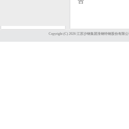
告
Copyright (C) 2026 江苏沙钢集团淮钢特钢股份