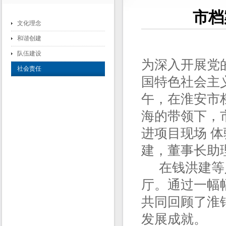
市档
文化理念
和谐创建
队伍建设
为深入开展党
社会责任
国特色社会主
午，在淮安市
海的带领下，
进项目现场 
建，董事长助
在钱洪建等人
厅。通过一幅
共同回顾了淮
发展成就。