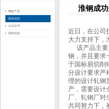
淮钢成功
钢铁产品
新品动态
认证证书
近日，在公司
招标信息
大力支持下，淮
该产品主要用
钢，并且要求
于国标易切削
分设计要求严
理的设计轧钢加
产，需要设计
厂、轧钢厂对
共同努力下，