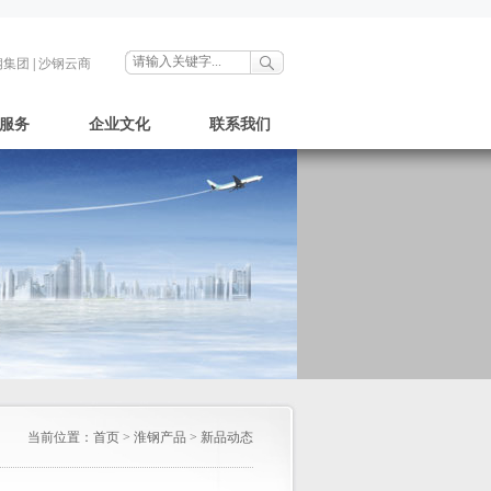
钢集团
|
沙钢云商
服务
企业文化
联系我们
当前位置：
首页
>
淮钢产品
>
新品动态