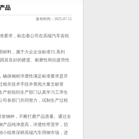
新产品
发布时间：2025-07-12
标准要求，标志着公司在高端汽车齿轮
用材料，属于大众企业标准TL系列
，因其良好的硬度、耐磨性和抗疲劳性
，确保钢材淬透性满足标准要求是开
过相关技术手段并查阅大量文献资
生产前组织生产部门认真学习工序生
公司各部门共同努力，试制生产过程
发钢种，不断打磨产品质量。通过全
钢产品纯净度高，淬透性带宽窄，切
销小组将深耕高端汽车用钢市场，进