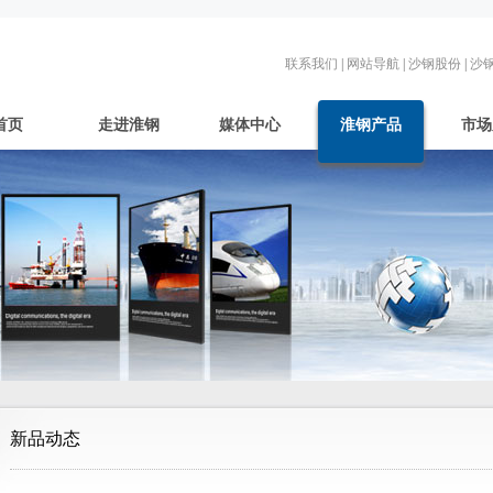
联系我们
|
网站导航
|
沙钢股份
|
沙
首页
走进淮钢
媒体中心
淮钢产品
市场
新品动态