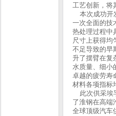
工艺创新，将
本次成功开发
一次全面的技
热处理过程中
尺寸上获得均
不足导致的早
升了摆臂在复
水质量、细小
卓越的疲劳寿
材料各项指标
此次供采埃孚
了淮钢在高端
全球顶级汽车