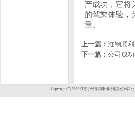
产成功，它将
的驾乘体验，
量。
上一篇：
淮钢顺利
下一篇：
公司成功
Copyright (C) 2026 江苏沙钢集团淮钢特钢股份