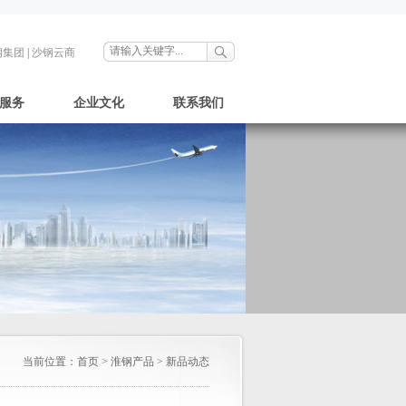
钢集团
|
沙钢云商
服务
企业文化
联系我们
当前位置：
首页
>
淮钢产品
>
新品动态