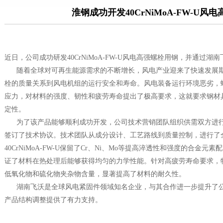
淮钢成功开发40CrNiMoA-FW-U风
近日，公司成功研发40CrNiMoA-FW-U风电高强螺栓用钢，并通过
随着全球对可再生能源需求的不断增长，风电产业迎来了快速发展期
栓的质量关系到风电机组的运行安全和寿命。风电装备运行环境恶劣，
应力，对材料的强度、韧性和疲劳寿命提出了极高要求，这就要求钢材
定性。
为了该产品能够顺利成功开发，公司技术营销团队组织供需双方进行
签订了技术协议。技术团队从成分设计、工艺路线到质量控制，进行了
40CrNiMoA-FW-U保留了Cr、Ni、Mo等提高淬透性和强度的合金
证了材料在热处理后能够获得均匀的力学性能。针对高疲劳寿命要求，
低氧化物和硫化物夹杂物含量，显著提高了材料的耐久性。
湖南飞沃是全球风电紧固件领域知名企业，与其合作进一步提升了公
产品结构调整提供了有力支持。