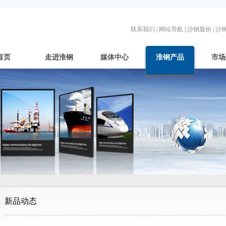
联系我们
|
网站导航
|
沙钢股份
|
沙
首页
走进淮钢
媒体中心
淮钢产品
市场
新品动态