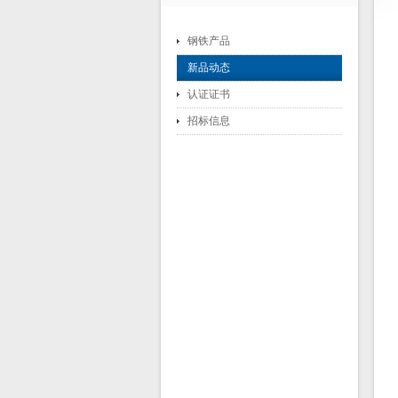
钢铁产品
新品动态
认证证书
招标信息