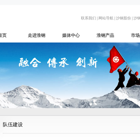
联系我们
|
网站导航
|
沙钢股份
|
沙
首页
走进淮钢
媒体中心
淮钢产品
市场
队伍建设