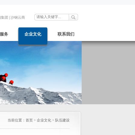
钢集团
|
沙钢云商
服务
企业文化
联系我们
当前位置：
首页
>
企业文化
>
队伍建设