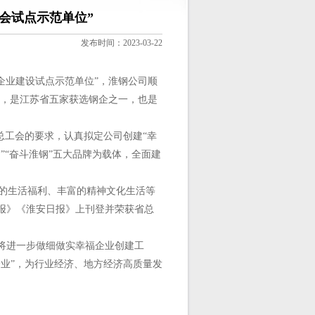
会试点示范单位”
发布时间：2023-03-22
福企业建设试点示范单位”，淮钢公司顺
助，是江苏省五家获选钢企之一，也是
总工会的要求，认真拟定公司创建“幸
钢”“奋斗淮钢”五大品牌为载体，全面建
的生活福利、丰富的精神文化生活等
报》《淮安日报》上刊登并荣获省总
将进一步做细做实幸福企业创建工
业”，为行业经济、地方经济高质量发