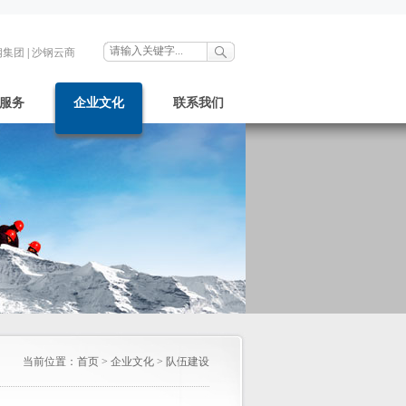
钢集团
|
沙钢云商
服务
企业文化
联系我们
当前位置：
首页
>
企业文化
>
队伍建设