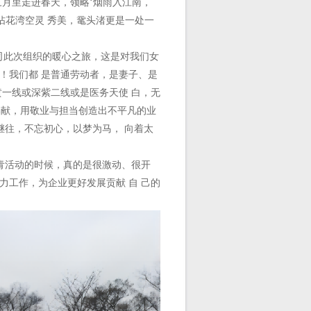
月里走进春天，领略‘烟雨入江南，
拈花湾空灵 秀美，鼋头渚更是一处一
公司此次组织的暖心之旅，这是对我们女
！我们都 是普通劳动者，是妻子、是
黄一线或深紫二线或是医务天使 白，无
然奉献，用敬业与担当创造出不平凡的业
继往，不忘初心，以梦为马， 向着太
青活动的时候，真的是很激动、很开
力工作，为企业更好发展贡献 自 己的