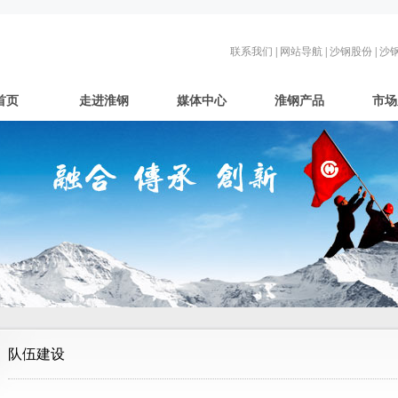
联系我们
|
网站导航
|
沙钢股份
|
沙
首页
走进淮钢
媒体中心
淮钢产品
市场
队伍建设