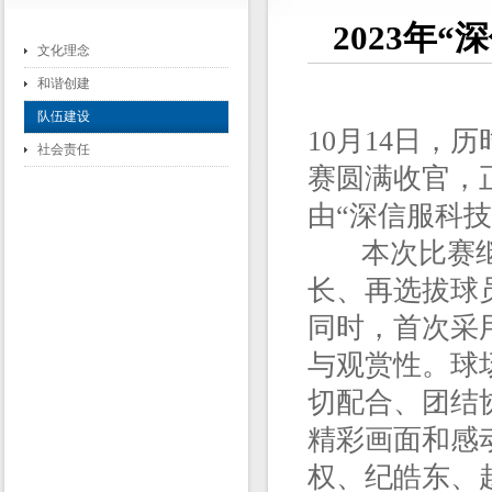
2023年
文化理念
和谐创建
队伍建设
10月14日，
社会责任
赛圆满收官，
由“深信服科
本次比赛继
长、再选拔球
同时，首次采
与观赏性。球
切配合、团结
精彩画面和感
权、纪皓东、