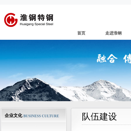
首页
走进淮钢
队伍建设
企业文化
BUSINESS CULTURE