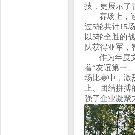
技，更展示了
赛场上，速
过5轮共计15
以5轮全胜的
队获得亚军，
作为年度文
着“友谊第一、
场比赛中，激
上、团结拼搏
强了企业凝聚