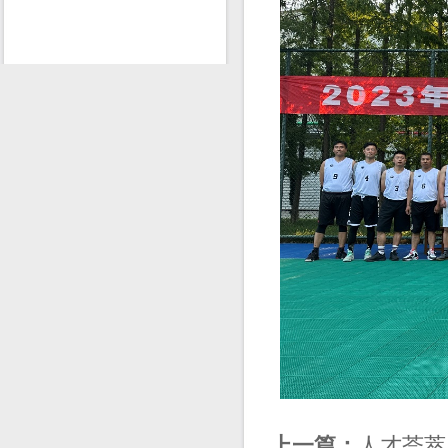
上一篇：
人才荟萃