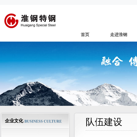
首页
走进淮钢
队伍建设
企业文化
BUSINESS CULTURE