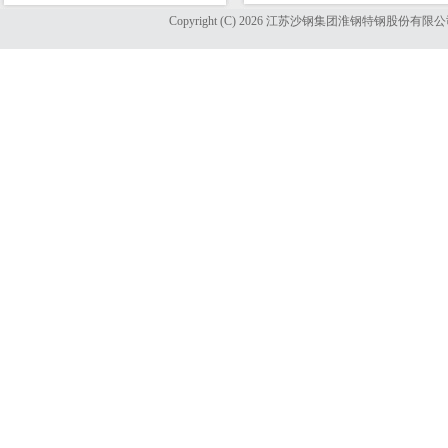
Copyright (C) 2026 江苏沙钢集团淮钢特钢股份