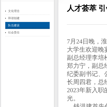
人才荟萃 引
文化理念
和谐创建
队伍建设
社会责任
7月24日晚，
大学生欢迎晚
副总经理李培
郑力宁，副总
纪委副书记、
长周四君，总
2023年新入
光。
钱洪建首先代