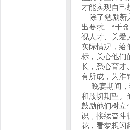
才能实现自己
除了勉励新入
出要求。“千
视人才、关爱
实际情况，给
标，关心他们
长，悉心育才
有所成，为淮
晚宴期间，李
和殷切期望。
鼓励他们树立
识，接续奋斗
花，看梦想闪