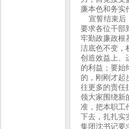
廉本色和务实
宣誓结束后，
要求各位干部
牢勤政廉政根
洁底色不变，
创造效益上、
的利益；要始
的，刚刚才起
往更多的责任
领大家围绕新
准，把本职工
下去，扎扎实
集团沈书记要