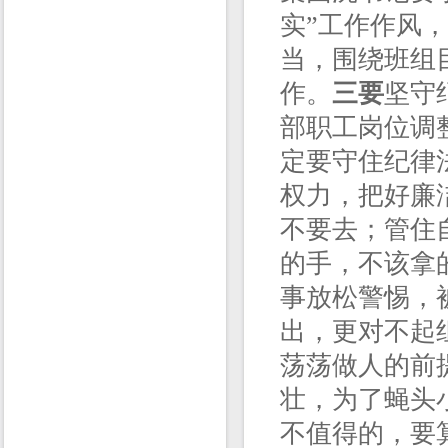
实”工作作风
当，围绕班组
作。
三要
坚守
部职工岗位调
定要守住纪律
权力，把好廉
不要去；管住
的手，不该拿
事放松警惕，
出，更对不起
荡荡做人的前
壮，为了蝇头
不值得的，要