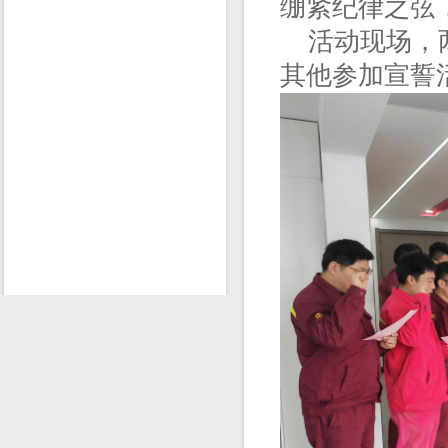
绷紧纪律之弦
活动现场，两
其他参加宣誓