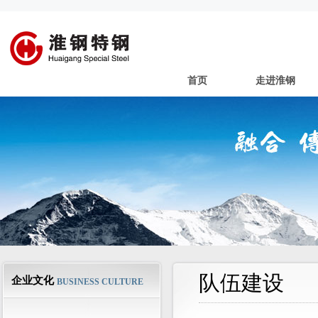
首页
走进淮钢
队伍建设
企业文化
BUSINESS CULTURE