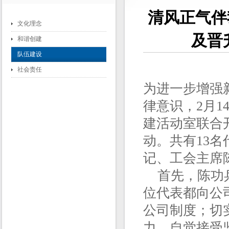
清风正气伴
文化理念
及晋
和谐创建
队伍建设
社会责任
为进一步增强
律意识，2月
建活动室联合
动。共有13
记、工会主席
首先，陈功兵
位代表都向公
公司制度；切
力，自觉接受