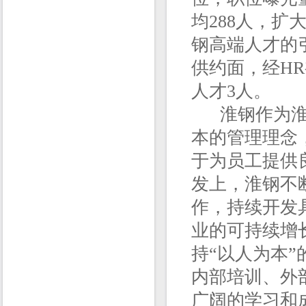
均288人，
钢高端人才的
供约面，经H
人才3人。
淮钢作为淮安
本的管理理念
于为员工提供
发上，淮钢不
作，持续开发
业的可持续增
持“以人为本
内部培训、外
广阔的学习和