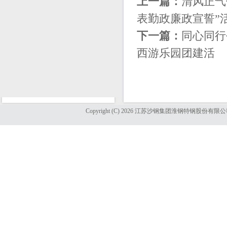
上一篇：
清风正气
表勤政廉政宣誓”
下一篇：
同心同行
西游乐园团建活
Copyright (C) 2026 江苏沙钢集团淮钢特钢股份