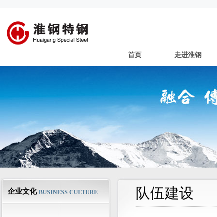
首页
走进淮钢
队伍建设
企业文化
BUSINESS CULTURE