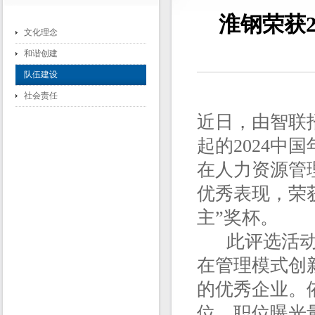
淮钢荣获
文化理念
和谐创建
队伍建设
社会责任
近日，由智联
起的2024
在人力资源管
优秀表现，荣获
主”奖杯。
此评选活动以
在管理模式创
的优秀企业。
位，职位曝光量