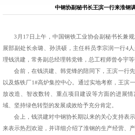
中钢协副秘书长王滨一行来淮钢
3月17日上午，中国钢铁工业协会副秘书长兼
展部副处长余璐、孙洪硕，主任科员李宗润一行4
理钱洪建，常务副总经理韩党锋，总工程师曾令宇等
会前，在钱洪建、韩党锋的陪同下，王滨一行
以及炼铁厂
1#高炉集控中心。通过实地考察，王滨
放改造、智改数转、重点项目建设等方面的进展情
域、坚持绿色转型的发展成效给予充分肯定。
会上，钱洪建对中钢协长期以来的关心支持表
来表示热烈欢迎，并详细介绍了淮钢的生产经营、