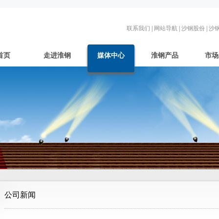
联系我们
|
网站导航
|
沙钢股份
|
沙
首页
走进淮钢
媒体中心
淮钢产品
市场
公司新闻