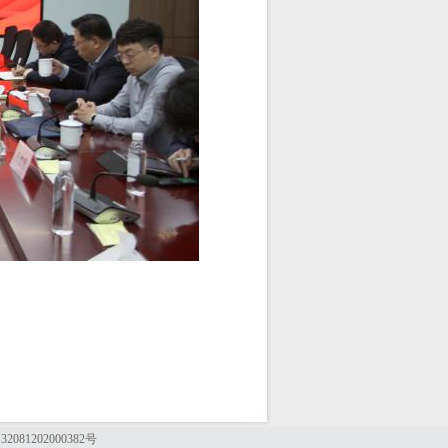
081202000382号