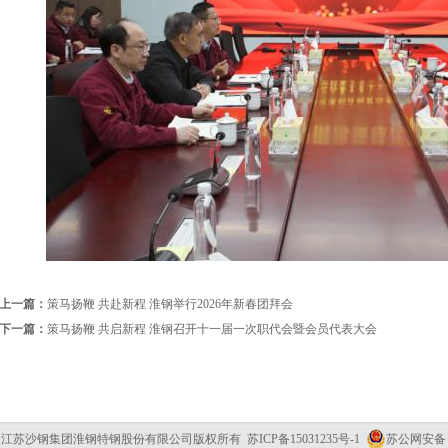
上一篇：
策马扬鞭 共赴新程 淮钢举行2026年新春团拜会
下一篇：
策马扬鞭 共启新程 淮钢召开十一届一次职代会暨会员代表大会
(C) 2026 江苏沙钢集团淮钢特钢股份有限公司版权所有
苏ICP备15031235号-1
苏公网安备 32