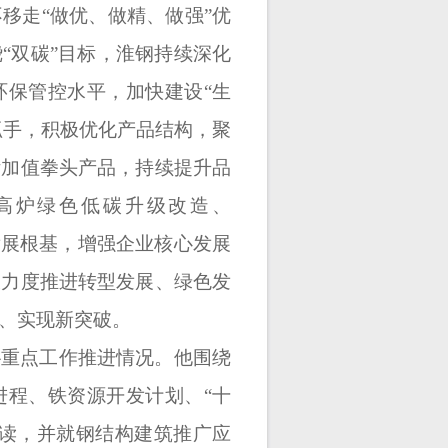
不移走
“做优、做精、做强”优
“双碳”目标，淮钢持续深化
环保管控水平，加快建设“生
抓手，积极优化产品结构，聚
附加值拳头产品，持续提升品
m³高炉绿色低碳升级改造、
实发展根基，增强企业核心发展
大力度推进转型发展、绿色发
、实现新突破。
协重点工作推进情况。他围绕
进程、铁资源开发计划、
“十
解读，并就钢结构建筑推广应