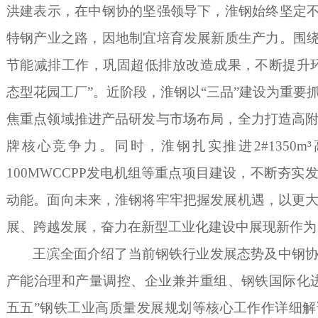
洪建表示，在中钢协的坚强领导下，淮钢始终坚定
特钢产业之路，因地制宜培育发展新质生产力。围绕
节能减排工作，巩固超低排放改造成果，不断提升
态型花园工厂”。近阶段，淮钢以“三品”建设为重要
焦重点领域推进产品研发与市场布局，全力打造高
牌核心竞争力。同时，淮钢扎实推进2#1350
100MWCCPP发电机组等重点项目建设，不断夯
动能。面向未来，淮钢将牢牢把握发展机遇，以更
展、跨越发展，奋力在新型工业化建设中展现新作为
王滨全面介绍了当前钢铁行业发展态势及中钢
产能治理和产量调控、企业兼并重组、钢铁国际化
五五”钢铁工业高质量发展规划等核心工作作详细