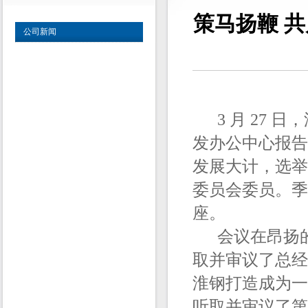
策马扬鞭 
公司新闻
3 月 27 
发办公中心报告
发展大计，选举
委员会委员。季
座。
会议在昂扬的
取并审议了总经
淮钢打造成为一
听取并审议了第