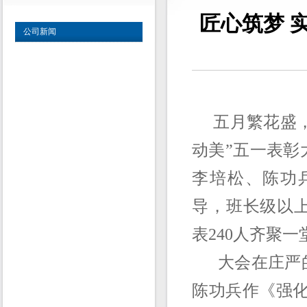
匠心筑梦 
公司新闻
五月繁花盛，劳
动美”五一表彰
李培松、陈功
导，班长级以
表240人齐聚
大会在庄严的
陈功兵作《强化