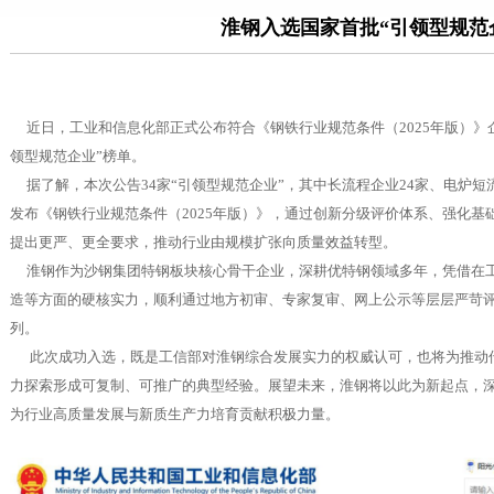
淮钢入选国家首批“引领型规范
近日，工业和信息化部正式公布符合《钢铁行业规范条件（2025年版）》
领型规范企业”榜单。
据了解，本次公告34家“引领型规范企业”，其中长流程企业24家、电炉短流程
发布《钢铁行业规范条件（2025年版）》，通过创新分级评价体系、强化
提出更严、更全要求，推动行业由规模扩张向质量效益转型。
淮钢作为沙钢集团特钢板块核心骨干企业，深耕优特钢领域多年，凭借在工
造等方面的硬核实力，顺利通过地方初审、专家复审、网上公示等层层严苛评
列。
此次成功入选，既是工信部对淮钢综合发展实力的权威认可，也将为推动
力探索形成可复制、可推广的典型经验。展望未来，淮钢将以此为新起点，
为行业高质量发展与新质生产力培育贡献积极力量。