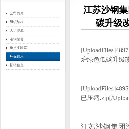
江苏沙钢集
公司简介
碳升级
组织结构
人力资源
淮钢荣誉
重点实验室
[UploadFile
环保信息
炉绿色低碳升级改造项
招聘信息
[UploadFiles]
已压缩.zip[/Upload
江苏沙钢集团