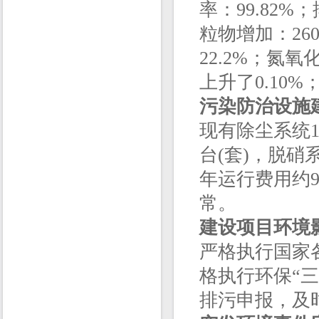
率：99.82%
粒物增加：260
22.2%；氮
上升了0.10%
污染防治设施
现有除尘系统1
台(套)，脱硝
年运行费用约9
常。
建设项目环境
严格执行国家
格执行环保“
排污申报，及