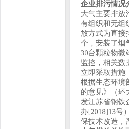
企业排污情况
大气主要排放
有组织和无组
放方式为直接
个，安装了烟
30台颗粒物微站
监控，相关数
立即采取措施
根据生态环境
的意见》（环大
发江苏省钢铁
办[2018]
保技术改造，