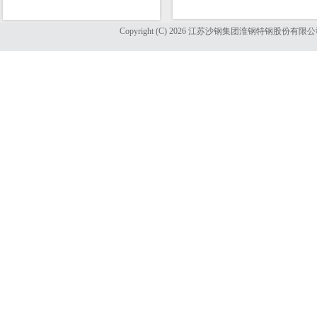
Copyright (C) 2026 江苏沙钢集团淮钢特钢股份