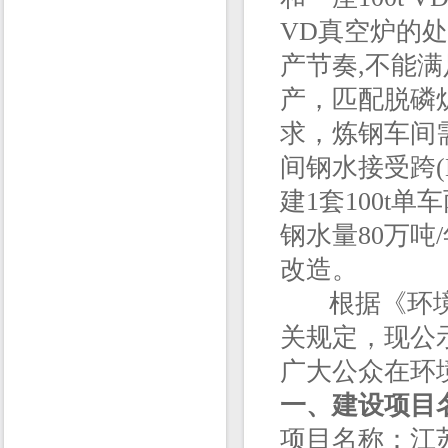
VD真空炉的
产节奏,不能
产，匹配脱磷
求，炼钢车间
间钢水接受跨(E-
建1套100t
钢水量80万
改造。
根据《环境影
关规定，现公
广大公众在环
一、建设项目
项目名称：江