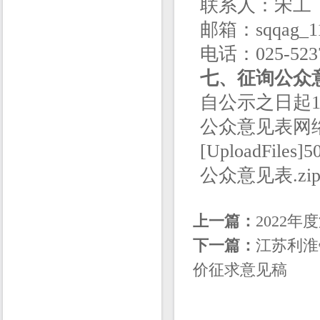
联系人：宋工
邮箱：sqqag_11
电话：025-523
七、征询公众
自公示之日起
公众意见表网络链接
[UploadFil
公众意见表.zip[/U
上一篇：
2022
下一篇：
江苏利淮
价征求意见稿