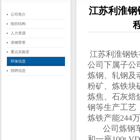
江苏利淮钢
公司简介
组织结构
人力资源
淮钢荣誉
重点实验室
江苏利淮钢铁
环保信息
公司下属子公
招聘信息
炼钢、轧钢及
粉矿、炼铁块
炼焦、石灰焙
钢等生产工艺
炼铁产能244
公司炼钢车间现
和一座100t