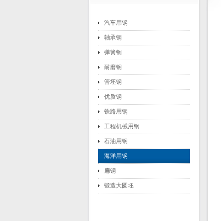
汽车用钢
轴承钢
弹簧钢
耐磨钢
管坯钢
优质钢
铁路用钢
工程机械用钢
石油用钢
海洋用钢
扁钢
锻造大圆坯