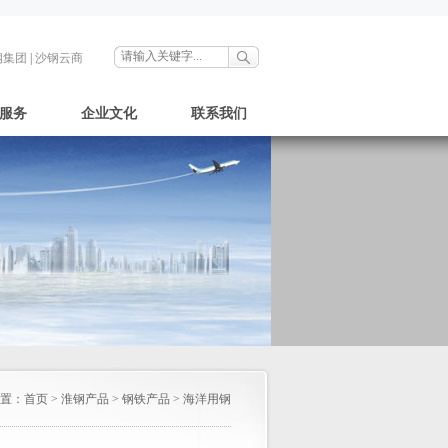
钢集团
|
沙钢云商
服务
企业文化
联系我们
置：
首页
>
淮钢产品
>
钢铁产品
>
海洋用钢