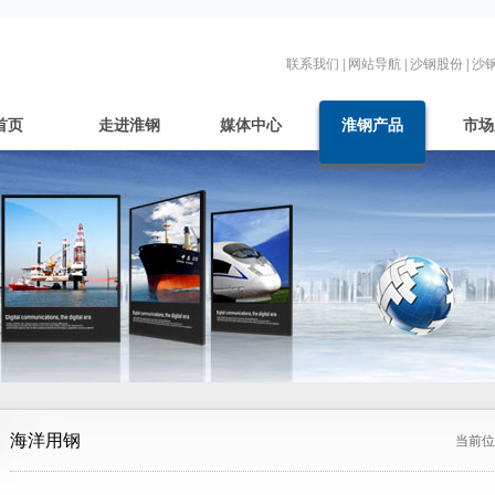
联系我们
|
网站导航
|
沙钢股份
|
沙
首页
走进淮钢
媒体中心
淮钢产品
市场
海洋用钢
当前位