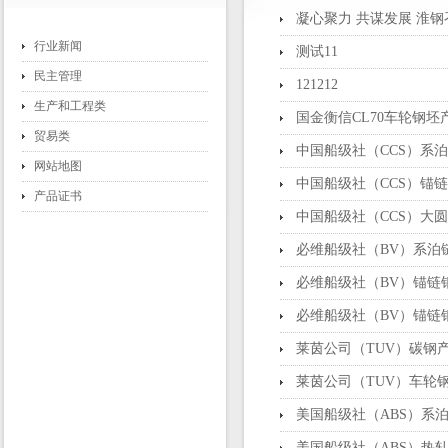
凝心聚力 共谋发展 淮
行业新闻
测试11
民主管理
121212
生产和工程类
国金衡信CL70车轮钢坯
贸易类
中国船级社（CCS）系
网站地图
中国船级社（CCS）锚
产品证书
中国船级社（CCS）大
必维船级社（BV）系泊
必维船级社（BV）锚链
必维船级社（BV）锚链
莱茵公司（TUV）碳钢
莱茵公司（TUV）车轮钢
美国船级社（ABS）系
美国船级社（ABS）热