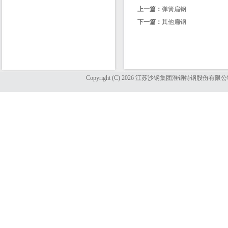
上一篇：
弹簧扁钢
下一篇：
其他扁钢
Copyright (C) 2026 江苏沙钢集团淮钢特钢股份