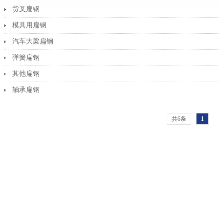
货叉扁钢
模具用扁钢
汽车大梁扁钢
弹簧扁钢
其他扁钢
轴承扁钢
共6条
1