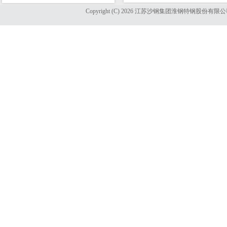
Copyright (C) 2026 江苏沙钢集团淮钢特钢股份