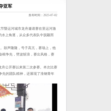
夺亚军
发布时间：2023-07-02
文化节暨运河城市龙舟邀请赛在里运河激
的水上角逐，从众多代表队中脱颖而
练。鼓声隆隆，号子高亢，赛场上，他
奋楫争先，劈波斩浪，赛出风格，赛
河龙舟公开赛以来第二次参赛。本次比赛
争先的团队精神，还展现了淮钢青年