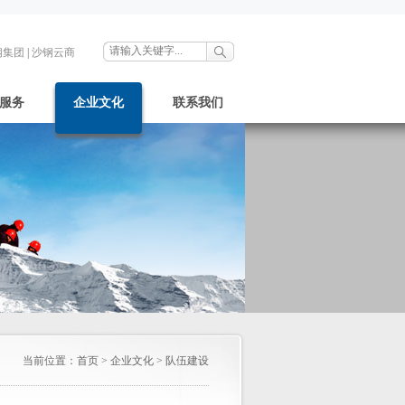
钢集团
|
沙钢云商
服务
企业文化
联系我们
当前位置：
首页
>
企业文化
>
队伍建设