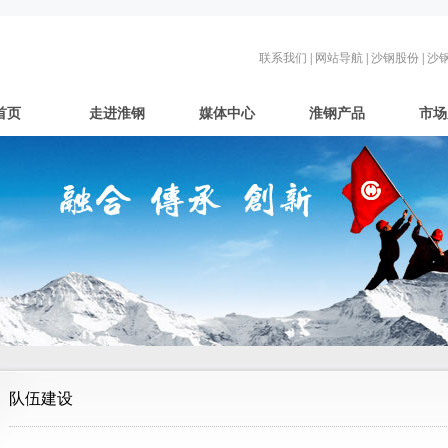
联系我们
|
网站导航
|
沙钢股份
|
沙
首页
走进淮钢
媒体中心
淮钢产品
市场
队伍建设